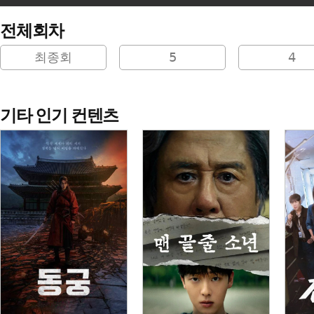
전체회차
최종회
5
4
기타 인기 컨텐츠