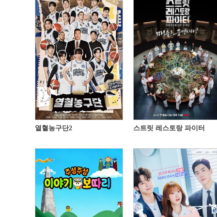
열혈농구단2
스트릿 레스토랑 파이터