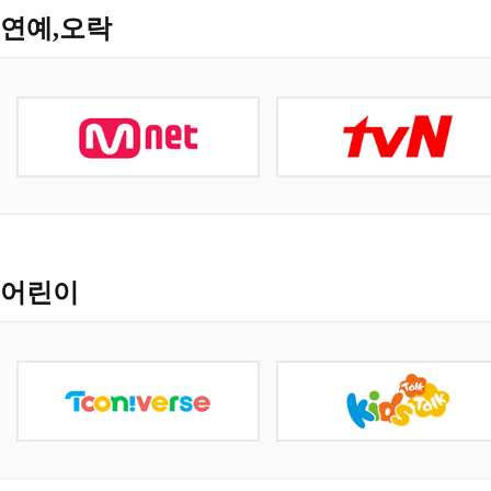
연예,오락
어린이