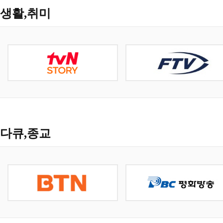
생활,취미
다큐,종교